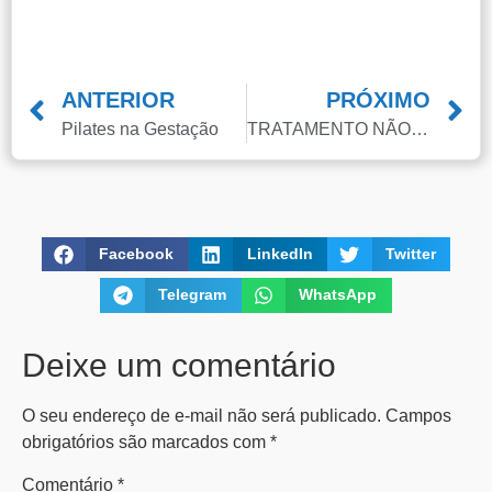
(011) 2091-1267
Demais Localidades:
ANTERIOR
PRÓXIMO
Pilates na Gestação
TRATAMENTO NÃO CIRÚRGICO PARA DOR NAS COSTAS
0800 494 8888
Facebook
LinkedIn
Twitter
Telegram
WhatsApp
Deixe um comentário
O seu endereço de e-mail não será publicado.
Campos
obrigatórios são marcados com
*
Comentário
*