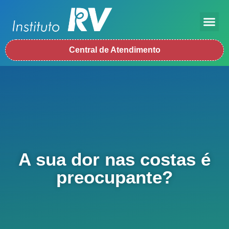
Central de Atendimento
A sua dor nas costas é
preocupante?