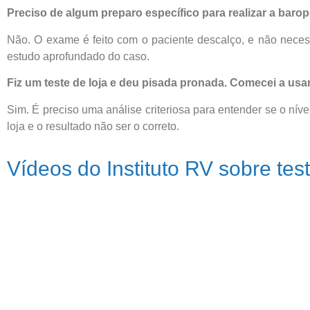
Preciso de algum preparo específico para realizar a baro
Não. O exame é feito com o paciente descalço, e não necessi
estudo aprofundado do caso.
Fiz um teste de loja e deu pisada pronada. Comecei a usar
Sim. É preciso uma análise criteriosa para entender se o ní
loja e o resultado não ser o correto.
Vídeos do Instituto RV sobre tes