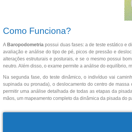
Como Funciona?
A
Baropodometria
possui duas fases: a de teste estático e 
avaliação e análise do tipo de pé, picos de pressão e desl
alterações estruturais e posturais, e se o mesmo possui bom
neutro. Além disso, o exame permite a análise do equilíbrio,
Na segunda fase, do teste dinâmico, o indivíduo vai caminha
supinada ou pronada), o deslocamento do centro de massa d
permitir uma análise detalhada de todas as etapas da pisada
mãos, um mapeamento completo da dinâmica da pisada do pa