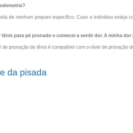
podemetria?
ta de nenhum preparo específico. Caso o indivíduo esteja com
 tênis para pé pronado e comecei a sentir dor. A minha dor 
vel de pronação do tênis é compatível com o nível de pronação 
te da pisada