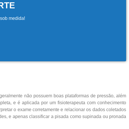
RTE
 sob medida!
e geralmente não possuem boas plataformas de pressão, além
pleta, e é aplicada por um fisioterapeuta com conhecimento
erpretar o exame corretamente e relacionar os dados coletados
andes, e apenas classificar a pisada como supinada ou pronada