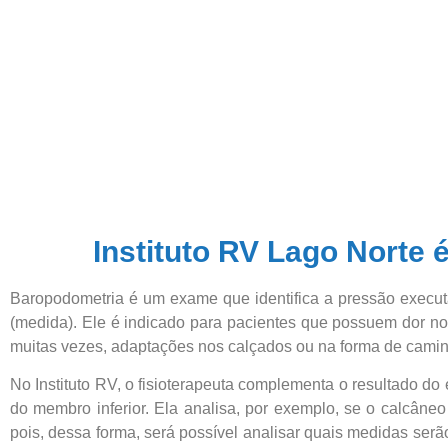
Instituto RV Lago Norte
Baropodometria é um exame que identifica a pressão execu
(medida). Ele é indicado para pacientes que possuem dor nos
muitas vezes, adaptações nos calçados ou na forma de camin
No Instituto RV, o fisioterapeuta complementa o resultado d
do membro inferior. Ela analisa, por exemplo, se o calcâneo
pois, dessa forma, será possível analisar quais medidas serã