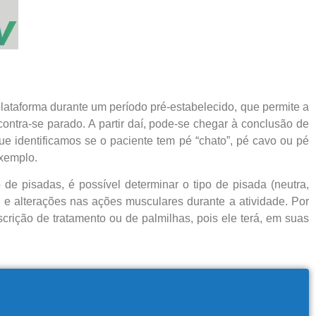
plataforma durante um período pré-estabelecido, que permite a
ntra-se parado. A partir daí, pode-se chegar à conclusão de
ue identificamos se o paciente tem pé “chato”, pé cavo ou pé
exemplo.
 de pisadas, é possível determinar o tipo de pisada (neutra,
e alterações nas ações musculares durante a atividade. Por
crição de tratamento ou de palmilhas, pois ele terá, em suas