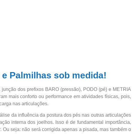
 e Palmilhas sob medida!
na junção dos prefixos BARO (pressão), PODO (pé) e METRIA
am mais conforto ou performance em atividades físicas, pois,
arga nas articulações.
ise da influência da postura dos pés nas outras articulações
ação interna dos joelhos. Isso é de fundamental importância,
or. Ou seja: não será corrigida apenas a pisada, mas também o