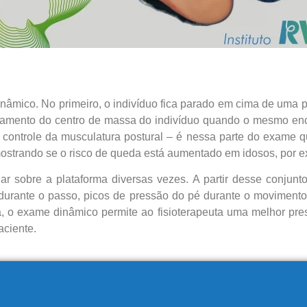
dinâmico. No primeiro, o indivíduo fica parado em cima de uma 
ocamento do centro de massa do indivíduo quando o mesmo enco
 controle da musculatura postural – é nessa parte do exame q
 mostrando se o risco de queda está aumentado em idosos, por 
r sobre a plataforma diversas vezes. A partir desse conjunto
urante o passo, picos de pressão do pé durante o movimento 
, o exame dinâmico permite ao fisioterapeuta uma melhor pres
ciente.