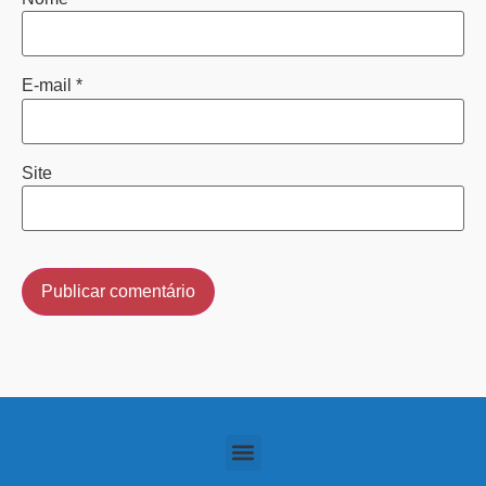
E-mail
*
Site