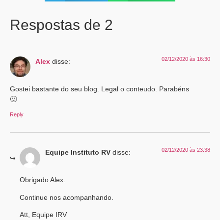
Respostas de 2
02/12/2020 às 16:30
Alex
disse:
Gostei bastante do seu blog. Legal o conteudo. Parabéns
🙂
Reply
02/12/2020 às 23:38
Equipe Instituto RV
disse:
Obrigado Alex.
Continue nos acompanhando.
Att, Equipe IRV