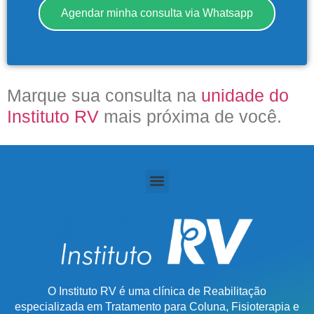
Agendar minha consulta via Whatsapp
(011) 2091-1267
Demais Localidades:
Marque sua consulta na
unidade do
0800 494 8888
Instituto RV
mais próxima de você.
O Instituto RV é uma clínica de Reabilitação
especializada em Tratamento para Coluna, Fisioterapia e