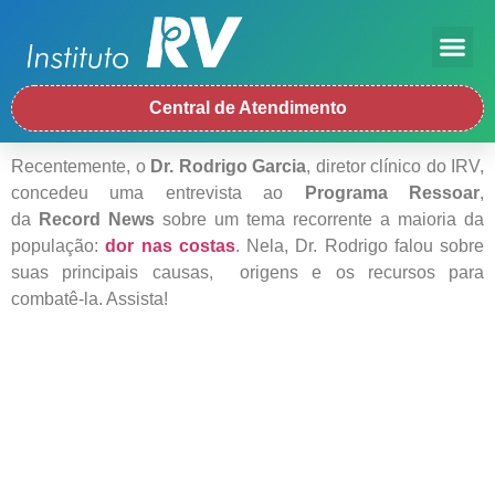
Central de Atendimento
Recentemente, o
Dr. Rodrigo Garcia
, diretor clínico do IRV,
concedeu uma entrevista ao
Programa Ressoar
,
da
Record News
sobre um tema recorrente a maioria da
população:
dor nas costas
. Nela, Dr. Rodrigo falou sobre
suas principais causas, origens e os recursos para
combatê-la. Assista!