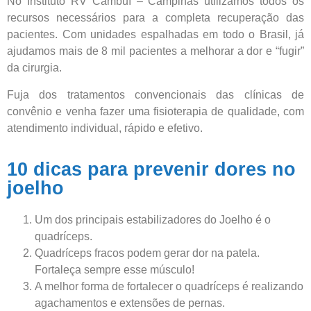
No Instituto RV Cambuí – Campinas utilizamos todos os
Demais Localidades:
recursos necessários para a completa recuperação das
pacientes. Com unidades espalhadas em todo o Brasil, já
0800 494 8888
ajudamos mais de 8 mil pacientes a melhorar a dor e “fugir”
da cirurgia.
Fuja dos tratamentos convencionais das clínicas de
convênio e venha fazer uma fisioterapia de qualidade, com
atendimento individual, rápido e efetivo.
10 dicas para prevenir dores no
joelho
Um dos principais estabilizadores do Joelho é o
quadríceps.
Quadríceps fracos podem gerar dor na patela.
Fortaleça sempre esse músculo!
A melhor forma de fortalecer o quadríceps é realizando
agachamentos e extensões de pernas.