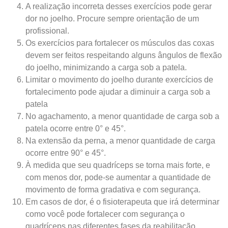
A realização incorreta desses exercícios pode gerar
dor no joelho. Procure sempre orientação de um
profissional.
Os exercícios para fortalecer os músculos das coxas
devem ser feitos respeitando alguns ângulos de flexão
do joelho, minimizando a carga sob a patela.
Limitar o movimento do joelho durante exercícios de
fortalecimento pode ajudar a diminuir a carga sob a
patela
No agachamento, a menor quantidade de carga sob a
patela ocorre entre 0° e 45°.
Na extensão da perna, a menor quantidade de carga
ocorre entre 90° e 45°.
À medida que seu quadríceps se torna mais forte, e
com menos dor, pode-se aumentar a quantidade de
movimento de forma gradativa e com segurança.
Em casos de dor, é o fisioterapeuta que irá determinar
como você pode fortalecer com segurança o
quadríceps nas diferentes fases da reabilitação.