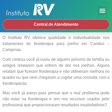
Central de Atendimento
O Instituto RV oferece qualidade e individualidade nos
tratamentos de fisioterapia para joelho em Cambuí –
Campinas.
Com certeza você já ouviu de alguém próximo da família ou
amigos relatarem que sofrem de dor nos joelhos. Alguns
relatam que fizeram fisioterapia e não obtiveram melhora no
quadro ou que nem chegaram a cogitar uma consulta com o
fisioterapeuta.
Mas você já parou para pensar que o real problema pode
não estar na fisioterapia e sim nos recursos usados pelo
profissional que proporcionaram resultados insatisfatórios?