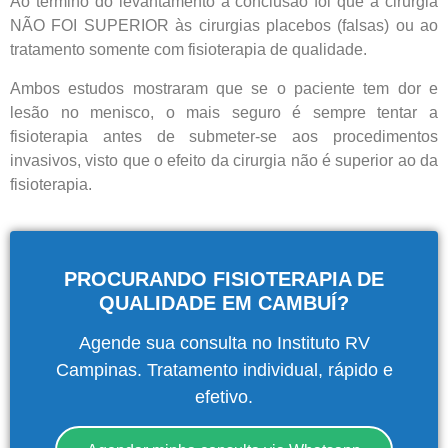
Ao término do levantamento a conclusão foi que a cirurgia
NÃO FOI SUPERIOR às cirurgias placebos (falsas) ou ao
tratamento somente com fisioterapia de qualidade.
Ambos estudos mostraram que se o paciente tem dor e
lesão no menisco, o mais seguro é sempre tentar a
fisioterapia antes de submeter-se aos procedimentos
invasivos, visto que o efeito da cirurgia não é superior ao da
fisioterapia.
PROCURANDO FISIOTERAPIA DE
QUALIDADE EM CAMBUÍ?
Agende sua consulta no Instituto RV
Campinas. Tratamento individual, rápido e
efetivo.