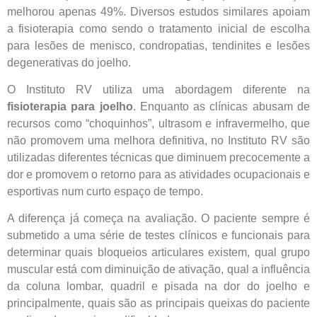
melhorou apenas 49%. Diversos estudos similares apoiam
a fisioterapia como sendo o tratamento inicial de escolha
para lesões de menisco, condropatias, tendinites e lesões
degenerativas do joelho.
O Instituto RV utiliza uma abordagem diferente na
fisioterapia para joelho
. Enquanto as clínicas abusam de
recursos como “choquinhos”, ultrasom e infravermelho, que
não promovem uma melhora definitiva, no Instituto RV são
utilizadas diferentes técnicas que diminuem precocemente a
dor e promovem o retorno para as atividades ocupacionais e
esportivas num curto espaço de tempo.
A diferença já começa na avaliação. O paciente sempre é
submetido a uma série de testes clínicos e funcionais para
determinar quais bloqueios articulares existem, qual grupo
muscular está com diminuição de ativação, qual a influência
da coluna lombar, quadril e pisada na dor do joelho e
principalmente, quais são as principais queixas do paciente