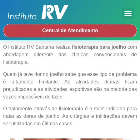
Central de Atendimento
O Instituto RV Santana realiza
fisioterapia para joelho
com
abordagem diferente das clínicas convencionais de
fisioterapia.
Quem já teve dor no joelho sabe que esse tipo de problema
é altamente limitante. As atividades diárias ficam
prejudicadas e as atividades esportivas são na maioria das
vezes impossíveis de fazer.
O tratamento através de fisioterapia é o mais indicado para
tratar as dores de joelho. As cirúrgias e infiltrações devem
ser utilizadas em últimos casos.⠀