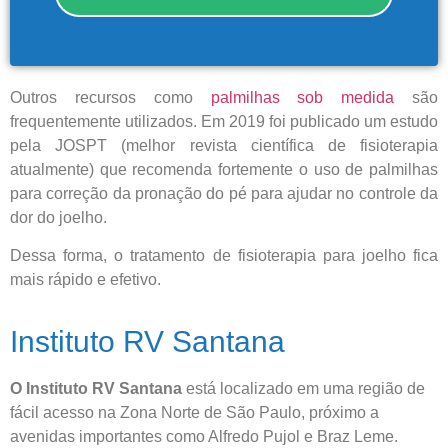
Cidade de São Paulo:
(011) 2091-1267
Outros recursos como
palmilhas sob medida
são
frequentemente utilizados. Em 2019 foi publicado um estudo
Demais Localidades:
pela JOSPT (melhor revista científica de fisioterapia
atualmente) que recomenda fortemente o uso de palmilhas
0800 494 8888
para correção da pronação do pé para ajudar no controle da
dor do joelho.
Dessa forma, o tratamento de fisioterapia para joelho fica
mais rápido e efetivo.
Instituto RV Santana
O Instituto RV Santana
está localizado em uma região de
fácil acesso na Zona Norte de São Paulo, próximo a
avenidas importantes como Alfredo Pujol e Braz Leme.