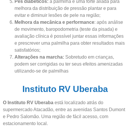
Pés diabéticos:
a palmilha é uma forte aliada para
melhora da distribuição de pressão plantar e para
evitar e diminuir lesões de pele na região;
Melhora da mecânica e performance
: após análise
de movimento, baropodometria (teste da pisada) e
avaliação clínica é possível juntar essas informações
e prescrever uma palmilha para obter resultados mais
satisfatórios;
Alterações na marcha:
Sobretudo em crianças,
podem ser corrigidas ou ter seus efeitos amenizadas
utilizando-se de palmilhas
Instituto RV Uberaba
O Instituto RV Uberaba
está localizado atrás do
supermercado Atacadão, entre as avenidas Santos Dumont
e Pedro Salomão. Uma região de fácil acesso, com
estacionamento local.