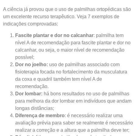
A ciência já provou que o uso de palmilhas ortopédicas são
um excelente recurso terapêutico. Veja 7 exemplos de
indicações comprovadas:
Fascite plantar e dor no calcanhar
: palmilha tem
nível A de recomendação para fascite plantar e dor no
calcanhar, ou seja, o maior nível de recomendação
possível;
Dor no joelho:
uso de palmilhas associado com
fisioterapia focada no fortalecimento da musculatura
da coxa e quadril também tem nível A de
recomendação.
Dor lombar:
há bons resultados no uso de palmilhas
para melhora da dor lombar em indivíduos que andam
longas distâncias;
Diferença de membro
: é necessário realizar uma
avaliação prévia para saber se realmente é necessário
realizar a correção e a altura que a palmilha deve ter;