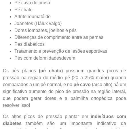
Pé cavo doloroso
Pé chato
Artrite reumatóide
Joanetes (Hálux valgo)
Dores lombares, joelhos e pés
Diferenças de comprimento entre as pernas
Pés diabéticos
Tratamento e prevenção de lesões esportivas
Pés com deformidadesdevem
Os pés planos
(pé chato)
possuem grandes picos de
pressão na região do médio pé (20 a 25% maior) quando
comparados a um pé normal, e no
pé cavo
(arco alto) há um
significativo aumento do pico de pressão na região lateral,
que podem gerar dores e a palmilha ortopédica pode
resolver isso!
Os altos picos de pressão plantar em
indivíduos com
diabetes
também são um importante indicativo da