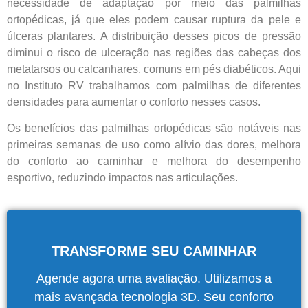
necessidade de adaptação por meio das palmilhas
ortopédicas, já que eles podem causar ruptura da pele e
úlceras plantares. A distribuição desses picos de pressão
diminui o risco de ulceração nas regiões das cabeças dos
metatarsos ou calcanhares, comuns em pés diabéticos. Aqui
no Instituto RV trabalhamos com palmilhas de diferentes
densidades para aumentar o conforto nesses casos.
Os benefícios das palmilhas ortopédicas são notáveis nas
primeiras semanas de uso como a
lívio das dores, melhora
do conforto ao caminhar e m
elhora do desempenho
esportivo, reduzindo impactos nas articulações.
TRANSFORME SEU CAMINHAR
Agende agora uma avaliação. Utilizamos a
mais avançada tecnologia 3D. Seu conforto