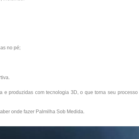
as no pé;
tiva.
ida e produzidas com tecnologia 3D, o que torna seu process
aber onde fazer Palmilha Sob Medida.