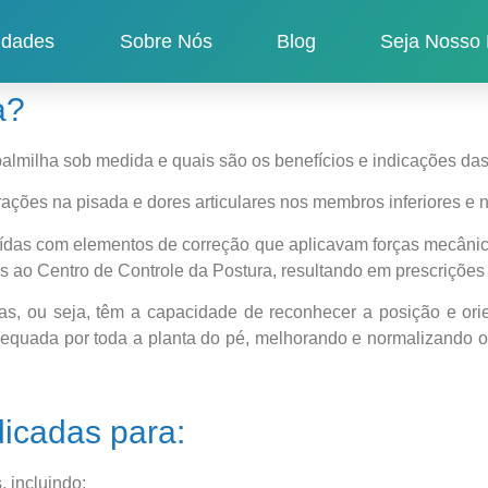
idades
Sobre Nós
Blog
Seja Nosso 
a?
r palmilha sob medida e quais são os benefícios e indicações da
ções na pisada e dores articulares nos membros inferiores e 
das com elementos de correção que aplicavam forças mecânicas 
ao Centro de Controle da Postura, resultando em prescrições 
ivas, ou seja, têm a capacidade de reconhecer a posição e ori
adequada por toda a planta do pé, melhorando e normalizando o
icadas para:​
 incluindo: