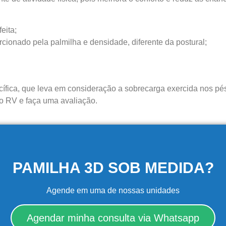
eita;
cionado pela palmilha e densidade, diferente da postural;
ecífica, que leva em consideração a sobrecarga exercida nos p
tuto RV e faça uma avaliação.
PAMILHA 3D SOB MEDIDA?
Agende em uma de nossas unidades
Agendar minha consulta via Whatsapp