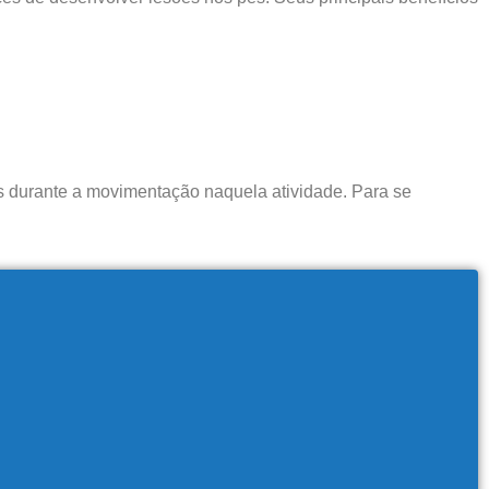
és durante a movimentação naquela atividade. Para se