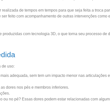
realizada de tempos em tempos para que seja feita a troca para
 ser feito com acompanhamento de outras intervenções como exer
a e produzidas com tecnologia 3D, o que torna seu processo de
edida
 de uso:
ais adequada, sem tem um impacto menor nas articulações e d
as dores nos pés e membros inferiores.
ações.
elo ou no pé? Essas dores podem estar relacionadas com algum t