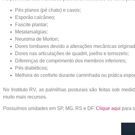
Pés planos (pé chato) e cavos;
Esporão calcâneo;
Fascite plantar;
Metatarsalgias;
Neuroma de Morton;
Dores lombares devido a alterações mecânicas originad
Dores nas articulações de quadril, joelho e tornozelo;
Diferenças de comprimento dos membros inferiores;
Pés diabéticos;
Melhora do conforto durante caminhada ou prática espor
No Instituto RV, as palmilhas posturais são feitas sob med
muito mais recursos.
Possuímos unidades em SP, MG, RS e DF.
Clique aqui
para s