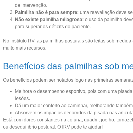
de intervenção.
Palmilha não é para sempre:
uma reavaliação deve ser 
Não existe palmilha milagrosa:
o uso da palmilha deve
para superar os déficits do paciente.
No Instituto RV, as palmilhas posturais são feitas sob medid
muito mais recursos.
Benefícios das palmilhas sob m
Os benefícios podem ser notados logo nas primeiras semanas
Melhora o desempenho esportivo, pois com uma pisada m
lesões.
Dá um maior conforto ao caminhar, melhorando também 
Absorvem os impactos decorridos da pisada nas articul
Está com dores constantes na coluna, quadril, joelho, tornoz
ou desequilíbrio postural. O IRV pode te ajudar!