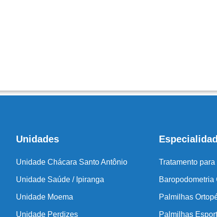
Unidades
Especialida
Unidade Chácara Santo Antônio
Tratamento para
Unidade Saúde / Ipiranga
Baropodometria
Unidade Moema
Palmilhas Ortop
Unidade Perdizes
Palmilhas Espor