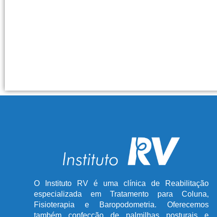
O Instituto RV é uma clínica de Reabilitação
especializada em Tratamento para Coluna,
Fisioterapia e Baropodometria. Oferecemos
também confecção de palmilhas posturais e