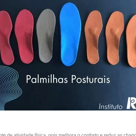
nte de atividade física, pois melhora o conforto e reduz as cha