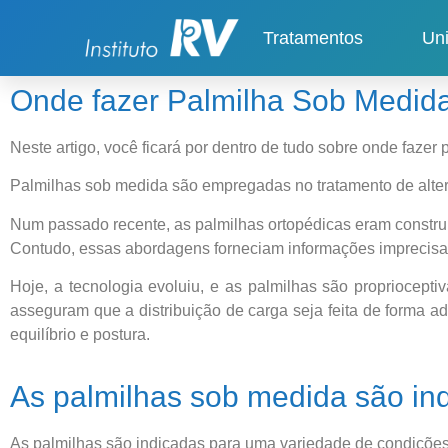
Tratamentos
Un
Onde fazer Palmilha Sob Medid
Neste artigo, você ficará por dentro de tudo sobre onde faze
Palmilhas sob medida são empregadas no tratamento de altera
Num passado recente, as palmilhas ortopédicas eram construí
Contudo, essas abordagens forneciam informações imprecisas 
Hoje, a tecnologia evoluiu, e as palmilhas são propriocept
asseguram que a distribuição de carga seja feita de forma 
equilíbrio e postura.
As palmilhas sob medida são ind
As palmilhas são indicadas para uma variedade de condições,