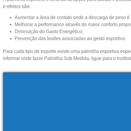
e efeitos são:
Aumentar a área de contato onde a descarga de peso é f
Melhorar a performance através do maior conforto propor
Diminuição do Gasto Energético;
Prevenção das lesões associadas ao gesto esportivo.
Para cada tipo de esporte existe uma palmilha esportiva esp
informar
onde fazer Palmilha Sob Medida
, ligue para o Insti