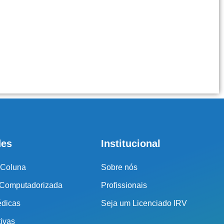
des
Institucional
 Coluna
Sobre nós
 Computadorizada
Profissionais
édicas
Seja um Licenciado IRV
tivas