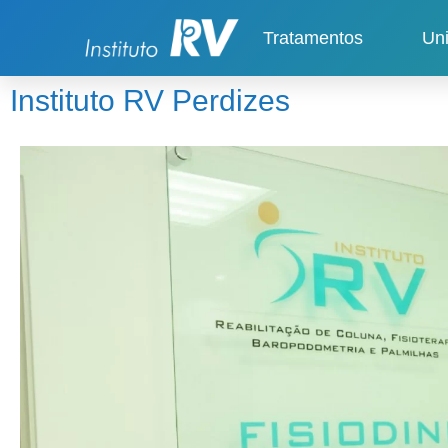
Tratamentos
Un
Instituto RV Perdizes