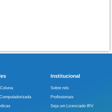
des
Institucional
 Coluna
Sobre nós
 Computadorizada
Profissionais
édicas
Seja um Licenciado IRV