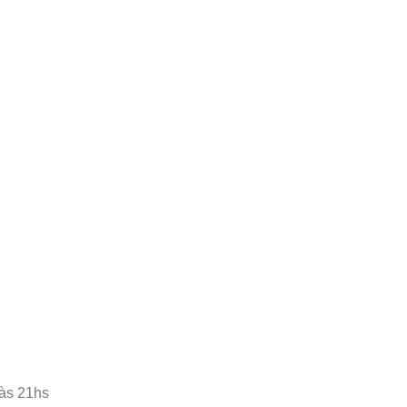
às 21hs