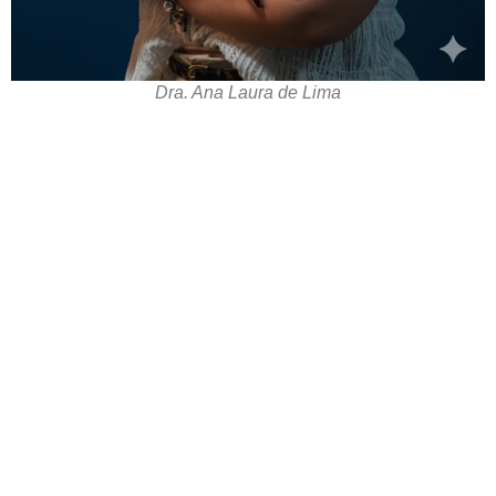
Dra. Ana Laura de Lima
Cen
Antes de inicia
coluna e no