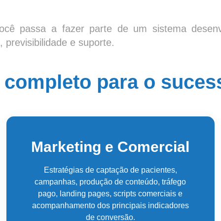
ocê passa a fazer parte de um sistema desenv
previsibilidade e suporte.
completo para o suces
Marketing e Comercial
Estratégias de captação de pacientes,
campanhas, produção de conteúdo, tráfego
pago, landing pages, scripts comerciais e
acompanhamento dos principais indicadores
de conversão.