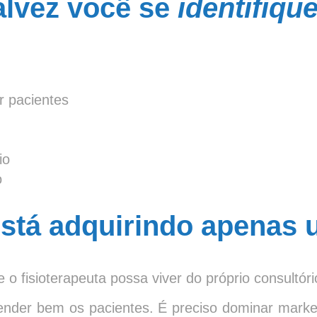
alvez você se
identifique
 pacientes
io
o
está adquirindo apenas
 fisioterapeuta possa viver do próprio consultóri
tender bem os pacientes. É preciso dominar market