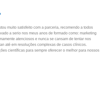
?
ou muito satisfeito com a parceria, recomendo a todos
levado a serio nos meus anos de formado como: marketing
tremamente atenciosos e nunca se cansam de tentar nos
an até em resoluções complexas de casos clínicos.
ções científicas para sempre oferecer o melhor para nossos