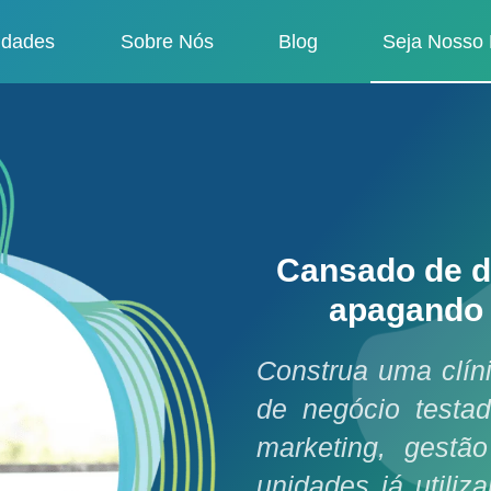
idades
Sobre Nós
Blog
Seja Nosso 
Cansado de d
apagando 
Construa uma clíni
de negócio testa
marketing, gestã
unidades já utiliz