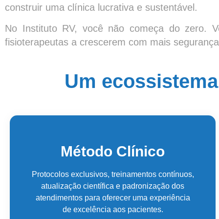
construir uma clínica lucrativa e sustentável.
No Instituto RV, você não começa do zero. V
fisioterapeutas a crescerem com mais segurança, 
Um ecossistema 
Método Clínico​
Protocolos exclusivos, treinamentos contínuos,
atualização científica e padronização dos
atendimentos para oferecer uma experiência
de excelência aos pacientes.