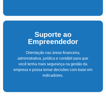
Suporte ao
Empreendedor
Orientação nas áreas financeira,
administrativa, jurídica e contábil para que
você tenha mais segurança na gestão da
Cen
empresa e possa tomar decisões com base em
indicadores.
Antes de inicia
coluna e no