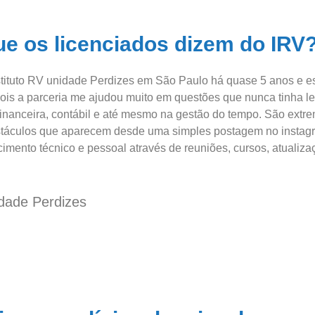
ue os licenciados dizem do IRV
tituto RV unidade Perdizes em São Paulo há quase 5 anos e est
pois a parceria me ajudou muito em questões que nunca tinha 
o financeira, contábil e até mesmo na gestão do tempo. São ex
stáculos que aparecem desde uma simples postagem no instagr
mento técnico e pessoal através de reuniões, cursos, atualiza
idade Perdizes