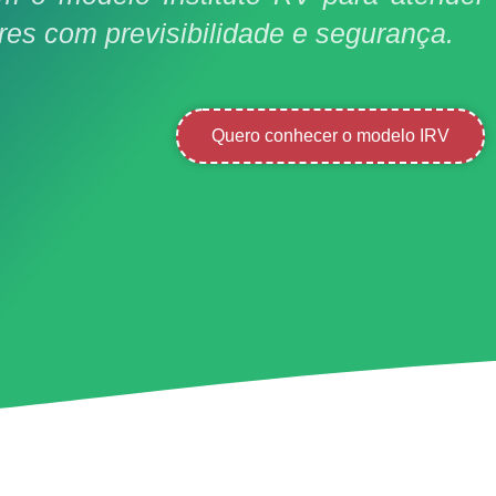
ares com previsibilidade e segurança.
Quero conhecer o modelo IRV