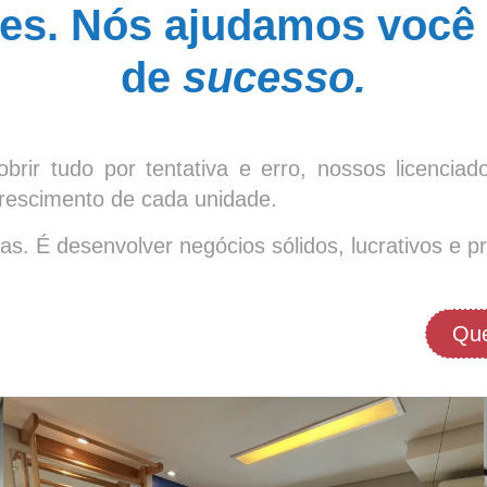
tes. Nós ajudamos você 
de
sucesso.
obrir tudo por tentativa e erro, nossos licenc
crescimento de cada unidade.
cas. É desenvolver negócios sólidos, lucrativos e 
Que