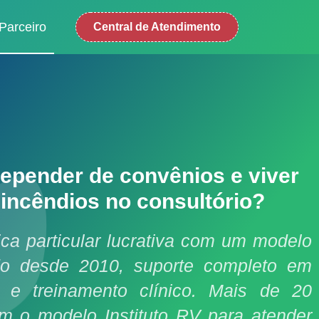
Parceiro
Central de Atendimento
epender de convênios e viver
incêndios no consultório?
ca particular lucrativa com um modelo
do desde 2010, suporte completo em
o e treinamento clínico. Mais de 20
am o modelo Instituto RV para atender