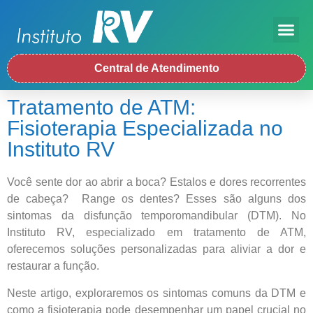
Central de Atendimento
Tratamento de ATM:
Fisioterapia Especializada no
Instituto RV
Você sente dor ao abrir a boca? Estalos e dores recorrentes
de cabeça? Range os dentes? Esses são alguns dos
sintomas da disfunção temporomandibular (DTM). No
Instituto RV, especializado em tratamento de ATM,
oferecemos soluções personalizadas para aliviar a dor e
restaurar a função.
Neste artigo, exploraremos os sintomas comuns da DTM e
como a fisioterapia pode desempenhar um papel crucial no