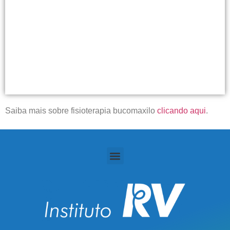
Saiba mais sobre fisioterapia bucomaxilo
clicando aqui
.