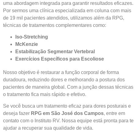
uma abordagem integrada para garantir resultados eficazes.
Por sermos uma clínica especializada em coluna com mais
de 19 mil pacientes atendidos, utilizamos além da RPG,
técnicas de tratamentos complementares como:
Iso-Stretching
McKenzie
Estabilização Segmentar Vertebral
Exercícios Específicos para Escoliose
Nosso objetivo é restaurar a função corporal de forma
duradoura, reduzindo dores e melhorando a postura dos
pacientes de maneira global. Com a junção dessas técnicas
o tratamento fica mais rápido e efetivo.
Se você busca um tratamento eficaz para dores posturais e
Central de
deseja fazer
RPG em São José dos Campos
, entre em
contato com o Instituto RV. Nossa equipe está pronta para te
atendimento
ajudar a recuperar sua qualidade de vida.