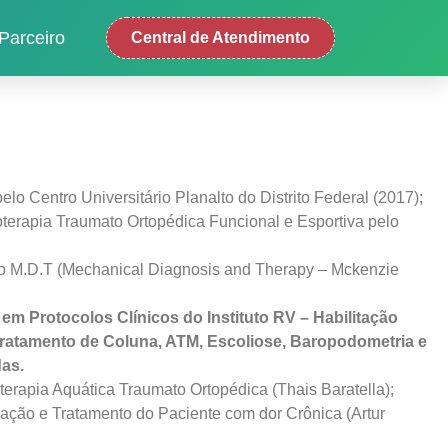
Parceiro
Central de Atendimento
elo Centro Universitário Planalto do Distrito Federal (2017);
erapia Traumato Ortopédica Funcional e Esportiva pelo
 M.D.T (Mechanical Diagnosis and Therapy – Mckenzie
em Protocolos Clínicos do Instituto RV – Habilitação
ratamento de Coluna, ATM, Escoliose, Baropodometria e
das.
erapia Aquática Traumato Ortopédica (Thais Baratella);
ção e Tratamento do Paciente com dor Crônica (Artur