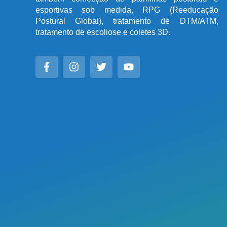
esportivas sob medida, RPG (Reeducação
Postural Global), tratamento de DTM/ATM,
tratamento de escoliose e coletes 3D.