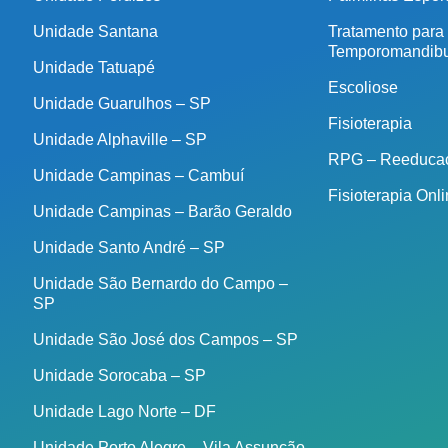
Unidade Santana
Tratamento para
Temporomandibu
Unidade Tatuapé
Escoliose
Unidade Guarulhos – SP
Fisioterapia
Unidade Alphaville – SP
RPG – Reeducaç
Unidade Campinas – Cambuí
Fisioterapia Onl
Unidade Campinas – Barão Geraldo
Unidade Santo André – SP
Unidade São Bernardo do Campo –
SP
Unidade São José dos Campos – SP
Unidade Sorocaba – SP
Unidade Lago Norte – DF
Unidade Porto Alegre – Vila Assunção