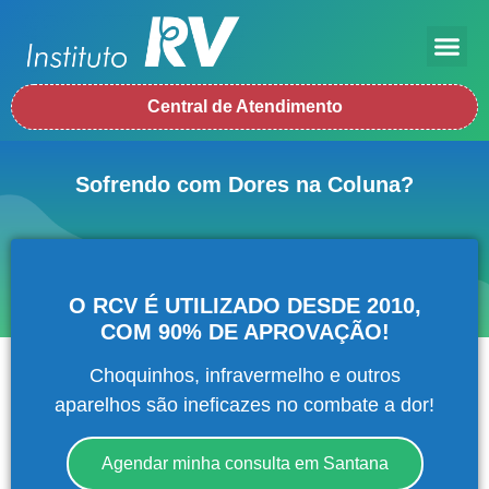
Central de Atendimento
Sofrendo com Dores na Coluna?
O RCV É UTILIZADO DESDE 2010,
COM 90% DE APROVAÇÃO!
Choquinhos, infravermelho e outros
aparelhos são ineficazes no combate a dor!
Agendar minha consulta em Santana