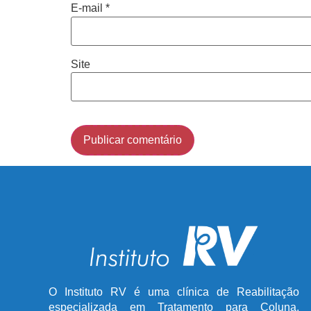
E-mail
*
Site
O Instituto RV é uma clínica de Reabilitação
especializada em Tratamento para Coluna,