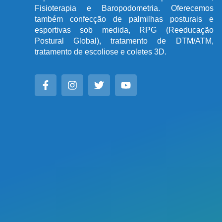
Fisioterapia e Baropodometria. Oferecemos
também confecção de palmilhas posturais e
esportivas sob medida, RPG (Reeducação
Postural Global), tratamento de DTM/ATM,
tratamento de escoliose e coletes 3D.