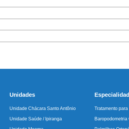
Cen
Antes de inicia
coluna e no
Unidades
Especialida
Unidade Chácara Santo Antônio
Tratamento para
Unidade Saúde / Ipiranga
Baropodometria