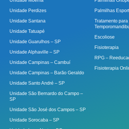
Unidade Moema
Palmilhas Ortop
Unidade Perdizes
Palmilhas Espor
Unidade Santana
Tratamento para
Temporomandibu
Unidade Tatuapé
Escoliose
Unidade Guarulhos – SP
Fisioterapia
Unidade Alphaville – SP
RPG – Reeducaç
Unidade Campinas – Cambuí
Fisioterapia Onl
Unidade Campinas – Barão Geraldo
Unidade Santo André – SP
Unidade São Bernardo do Campo –
SP
Unidade São José dos Campos – SP
Unidade Sorocaba – SP