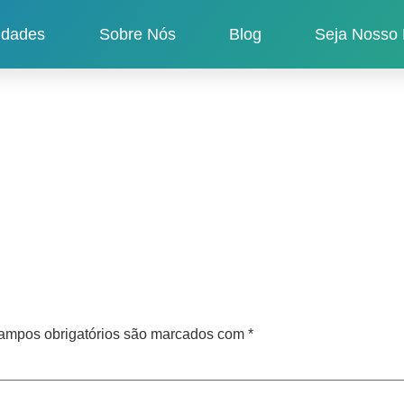
idades
Sobre Nós
Blog
Seja Nosso 
ampos obrigatórios são marcados com
*