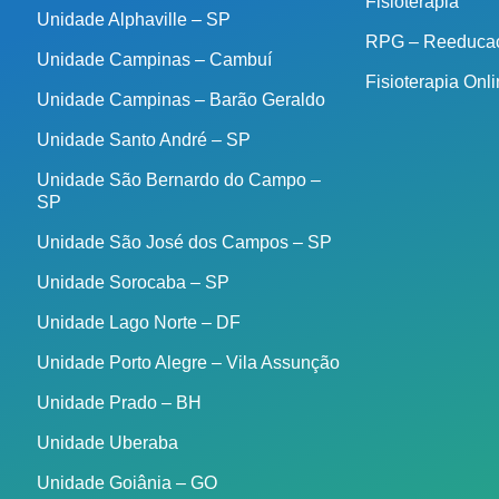
Fisioterapia
Unidade Alphaville – SP
RPG – Reeducaç
Unidade Campinas – Cambuí
Fisioterapia Onl
Unidade Campinas – Barão Geraldo
Unidade Santo André – SP
Unidade São Bernardo do Campo –
SP
Unidade São José dos Campos – SP
Unidade Sorocaba – SP
Unidade Lago Norte – DF
Unidade Porto Alegre – Vila Assunção
Unidade Prado – BH
Unidade Uberaba
Unidade Goiânia – GO