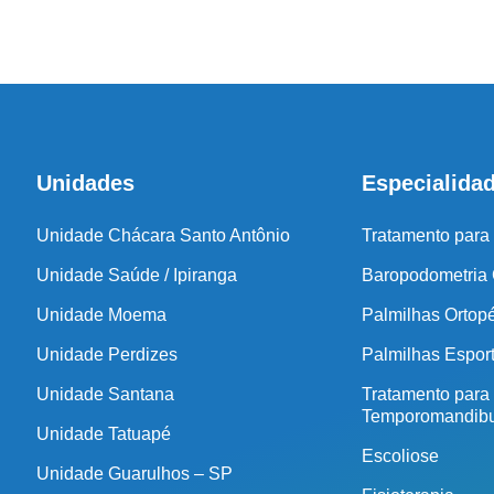
coluna e no
Unidades
Especialida
Unidade Chácara Santo Antônio
Tratamento para
Unidade Saúde / Ipiranga
Baropodometria
Unidade Moema
Palmilhas Ortop
Unidade Perdizes
Palmilhas Espor
Unidade Santana
Tratamento para
Temporomandibu
Unidade Tatuapé
Escoliose
Unidade Guarulhos – SP