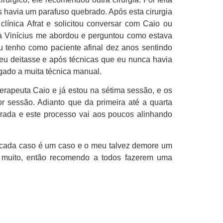
s havia um parafuso quebrado. Após esta cirurgia
línica Afrat e solicitou conversar com Caio ou
uta Vinícius me abordou e perguntou como estava
u tenho como paciente afinal dez anos sentindo
e eu deitasse e após técnicas que eu nunca havia
egado a muita técnica manual.
rapeuta Caio e já estou na sétima sessão, e os
or sessão. Adianto que da primeira até a quarta
rada e este processo vai aos poucos alinhando
ém cada caso é um caso e o meu talvez demore um
 muito, então recomendo a todos fazerem uma