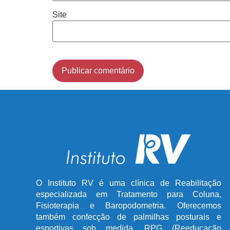
Site
O Instituto RV é uma clínica de Reabilitação
especializada em Tratamento para Coluna,
Fisioterapia e Baropodometria. Oferecemos
também confecção de palmilhas posturais e
esportivas sob medida, RPG (Reeducação