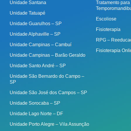
Unidade Santana
Tratamento para
Temporomandibu
Unidade Tatuapé
Escoliose
Unidade Guarulhos – SP
Fisioterapia
Unidade Alphaville – SP
RPG – Reeducaç
Unidade Campinas – Cambuí
Fisioterapia Onl
Unidade Campinas – Barão Geraldo
Unidade Santo André – SP
Unidade São Bernardo do Campo –
SP
Unidade São José dos Campos – SP
Unidade Sorocaba – SP
Unidade Lago Norte – DF
Unidade Porto Alegre – Vila Assunção