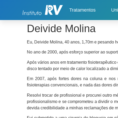
Tratamentos
Un
Deivide Molina
Eu, Deivide Molina, 40 anos, 1,70m e pesando h
No ano de 2000, após esforço superior ao suport
Após vários anos em tratamento fisioterapêutico
disco tentado por meio de calor localizado a di
Em 2007, após fortes dores na coluna e nos m
fisioterapias convencionais, e nada das dores d
Resolvi trocar de profissional e procurei outro 
profissionalismo e se comprometeu a dividir o
devida credibilidade a minhas reclamações de m
Fui submetido a uma cirurgia de bloqueio em nív