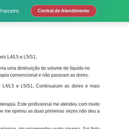
Parceiro
Central de Atendimento
eis L4/L5 e L5/S1.
eria uma diminuição do volume de líquido no
erapia convencional e não paravam as dores.
is L4/L5 e L5/S1. Continuaram as dores e mais
ioterapia. Este profissional me atendeu com muito
ue me operou as duas primeiras vezes não deu a
úrgico, ele recomendou outra cirurgia. Foi feita