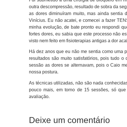
outra descompressão, resultado de sobra da segu
as dores diminuíram muito, mas ainda sentia d
Vinícius. Eu não acatei, e comecei a fazer TEN
minha evolução, de bate pronto eu respondi qu
fortes dores, eu sabia que este processo não es
visto nem feito em fisioterapias antigas a dor 
Há dez anos que eu não me sentia como uma pes
resultados são muito satisfatórios, pois tudo 
sessão as dores se alternavam, pois o Caio m
nossa postura.
As técnicas utilizadas, não são nada conhecida
pouco mais, em torno de 15 sessões, só que
avaliação.
Deixe um comentário