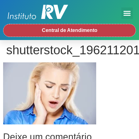
Central de Atendimento
shutterstock_19621120
Deixe um comentário