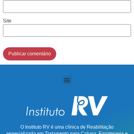
(011) 2091-1267
Site
Demais Localidades:
0800 494 8888
O Instituto RV é uma clínica de Reabilitação
especializada em Tratamento para Coluna, Fisioterapia e