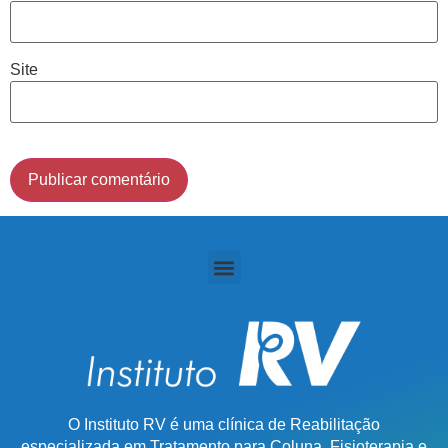
(011) 2091-1267
Site
Demais Localidades:
0800 494 8888
O Instituto RV é uma clínica de Reabilitação
especializada em Tratamento para Coluna, Fisioterapia e