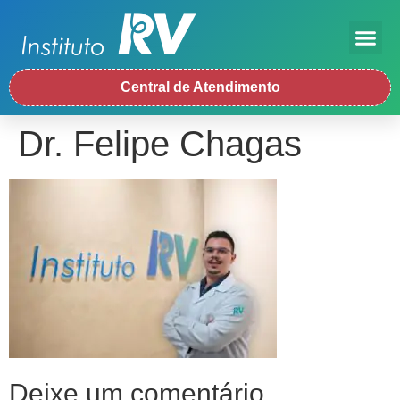
Central de Atendimento
Dr. Felipe Chagas
Deixe um comentário