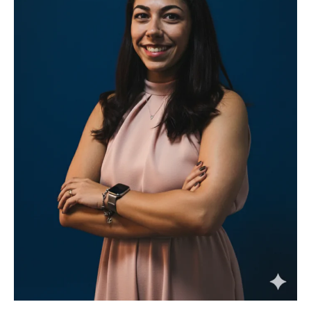
Central de
atendimento
Antes de iniciar o seu tratamento, iremos fazer uma