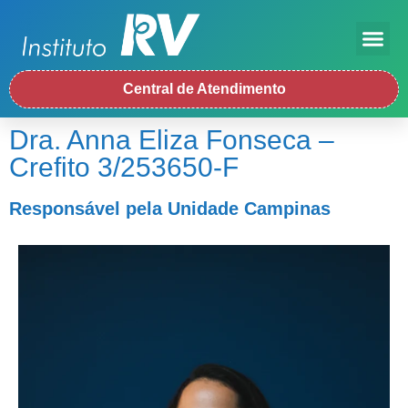
Central de Atendimento
Dra. Anna Eliza Fonseca –
Crefito 3/253650-F
Responsável pela Unidade Campinas