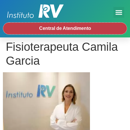
Central de Atendimento
Fisioterapeuta Camila
Garcia