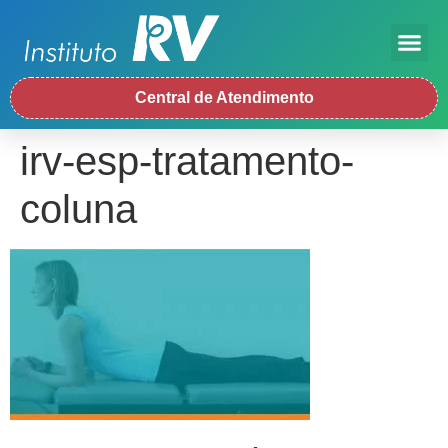
Central de Atendimento
irv-esp-tratamento-
coluna