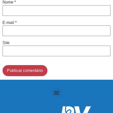
Nome
*
Cidade de São Paulo:
E-mail
*
(011) 2091-1267
Demais Localidades:
Site
0800 494 8888