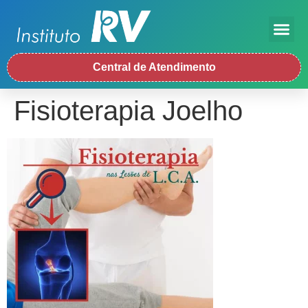
Central de Atendimento
Fisioterapia Joelho