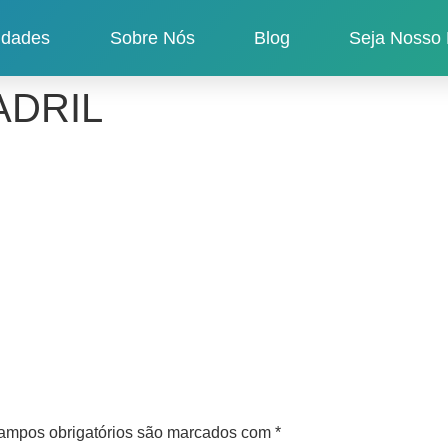
idades
Sobre Nós
Blog
Seja Nosso 
ADRIL
ampos obrigatórios são marcados com
*