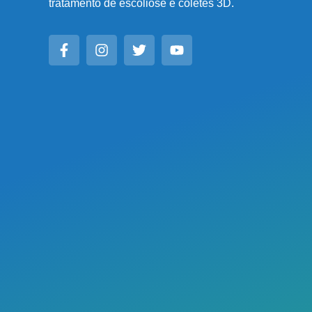
tratamento de escoliose e coletes 3D.