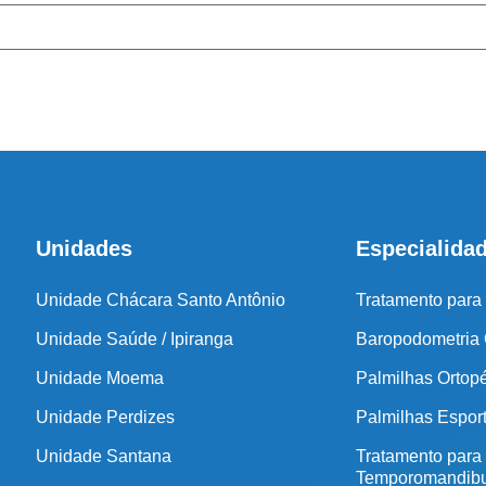
Antes de inicia
coluna e no
Unidades
Especialida
Unidade Chácara Santo Antônio
Tratamento para
Unidade Saúde / Ipiranga
Baropodometria
Unidade Moema
Palmilhas Ortop
Unidade Perdizes
Palmilhas Espor
Unidade Santana
Tratamento para
Temporomandibu