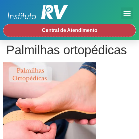
Central de Atendimento
Palmilhas ortopédicas