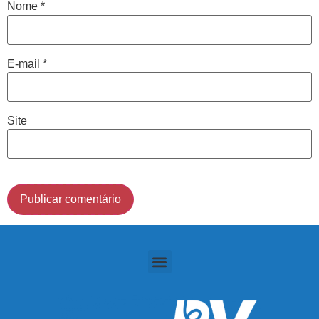
Nome
*
Cidade de São Paulo:
E-mail
*
(011) 2091-1267
Demais Localidades:
Site
0800 494 8888