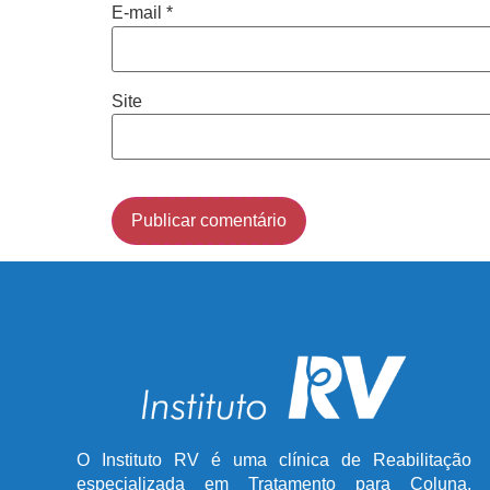
E-mail
*
Site
O Instituto RV é uma clínica de Reabilitação
especializada em Tratamento para Coluna,