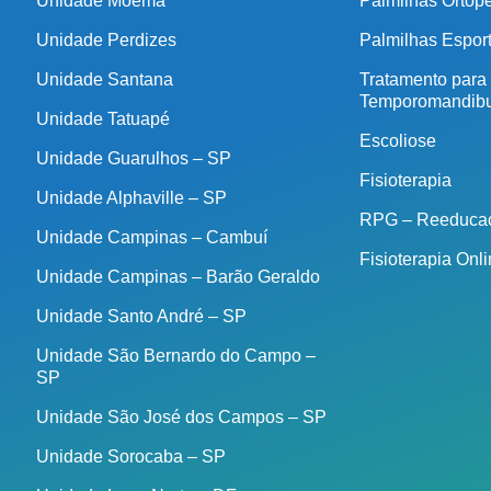
Unidade Moema
Palmilhas Ortop
Unidade Perdizes
Palmilhas Espor
Unidade Santana
Tratamento para
Temporomandibu
Unidade Tatuapé
Escoliose
Unidade Guarulhos – SP
Fisioterapia
Unidade Alphaville – SP
RPG – Reeducaç
Unidade Campinas – Cambuí
Fisioterapia Onl
Unidade Campinas – Barão Geraldo
Unidade Santo André – SP
Unidade São Bernardo do Campo –
SP
Unidade São José dos Campos – SP
Unidade Sorocaba – SP