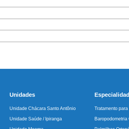
Cen
Antes de inicia
coluna e no
Unidades
Especialida
Unidade Chácara Santo Antônio
Tratamento para
Unidade Saúde / Ipiranga
Baropodometria