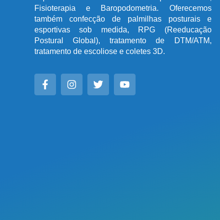
Fisioterapia e Baropodometria. Oferecemos
também confecção de palmilhas posturais e
esportivas sob medida, RPG (Reeducação
Postural Global), tratamento de DTM/ATM,
tratamento de escoliose e coletes 3D.