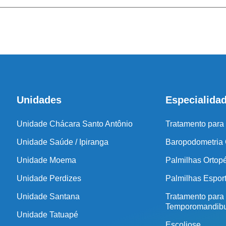
coluna e no
Unidades
Especialida
Unidade Chácara Santo Antônio
Tratamento para
Unidade Saúde / Ipiranga
Baropodometria
Unidade Moema
Palmilhas Ortop
Unidade Perdizes
Palmilhas Espor
Unidade Santana
Tratamento para
Temporomandibu
Unidade Tatuapé
Escoliose