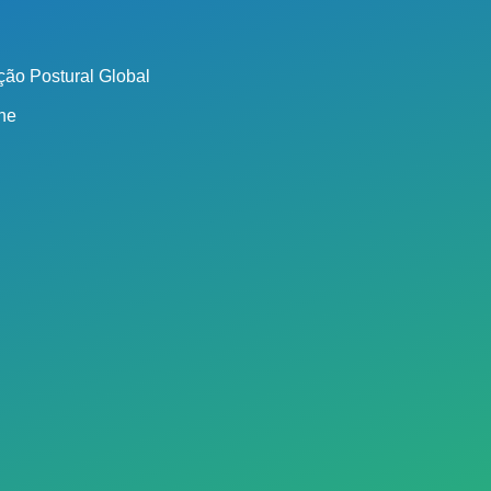
ão Postural Global
ine