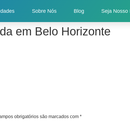
idades
Sobre Nós
Blog
Seja Nosso 
da em Belo Horizonte
ampos obrigatórios são marcados com
*