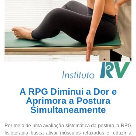
A RPG Diminui a Dor e
Aprimora a Postura
Simultaneamente
Por meio de uma avaliação sistemática da postura, a RPG
fisioterapia busca ativar músculos relaxados e reduzir a