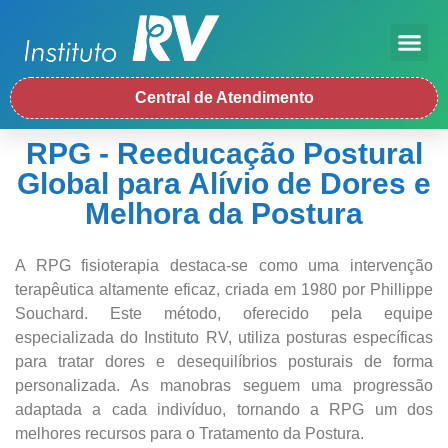
Central de Atendimento
RPG - Reeducação Postural
Global para Alívio de Dores e
Melhora da Postura
A RPG fisioterapia
destaca-se como uma intervenção
terapêutica altamente eficaz, criada em 1980 por Phillippe
Souchard. Este método, oferecido pela equipe
especializada do Instituto RV, utiliza posturas específicas
para tratar dores e desequilíbrios posturais de forma
personalizada. As manobras seguem uma progressão
adaptada a cada indivíduo, tornando a RPG um dos
melhores recursos para o Tratamento da Postura.