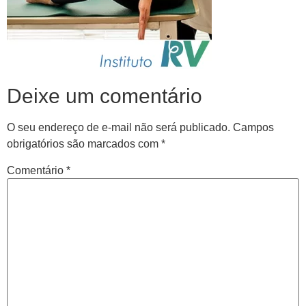
Deixe um comentário
O seu endereço de e-mail não será publicado.
Campos
obrigatórios são marcados com
*
Comentário
*
Central de
atendimento
Antes de iniciar o seu tratamento, iremos fazer uma
avaliação clínica da sua coluna e nossos profissionais