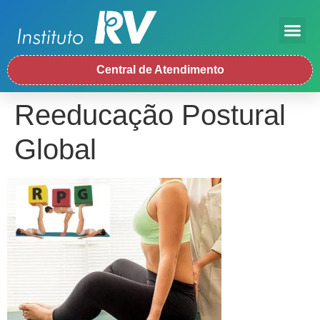
Central de Atendimento
Reeducação Postural
Global