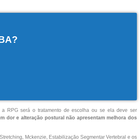
BA?
 se a RPG será o tratamento de escolha ou se ela deve ser
em dor e alteração postural não apresentam melhora dos
-Stretching, Mckenzie, Estabilização Segmentar Vertebral e os