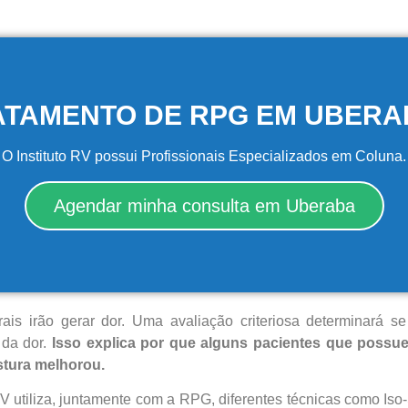
ATAMENTO DE RPG EM UBERA
O Instituto RV possui Profissionais Especializados em Coluna.
Agendar minha consulta em Uberaba
rais irão gerar dor. Uma avaliação criteriosa determinará
da dor.
Isso explica por que alguns pacientes que possu
tura melhorou.
V utiliza, juntamente com a RPG, diferentes técnicas como Iso