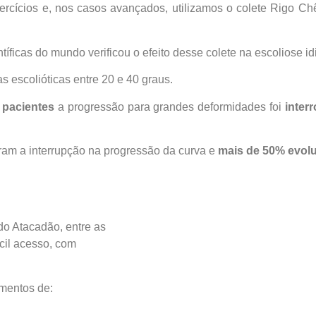
ercícios e, nos casos avançados, utilizamos o colete Rigo Ch
ficas do mundo verificou o efeito desse colete na escoliose idi
 escolióticas entre 20 e 40 graus.
pacientes
a progressão para grandes deformidades foi
inter
ram a interrupção na progressão da curva e
mais de 50% evoluí
do Atacadão, entre as
cil acesso, com
imentos de: