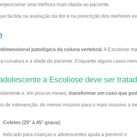
roporcionar uma melhora mais rápida ao paciente.
e facilita na avaliação da dor e na prescrição dos melhores ex
e
idimensional patológica da coluna vertebral.
A Escoliose mai
curvatura e a idade do paciente. Enquanto alguns casos nem p
adolescente a Escoliose deve ser trat
rapidamente e, em poucos meses,
transformar um caso que pod
veis de intervenção, do menos invasivo para o mais invasivo a 
Coletes (25° à 45° graus):
Indicado para crianças e adolescentes ajuda a prevenir o