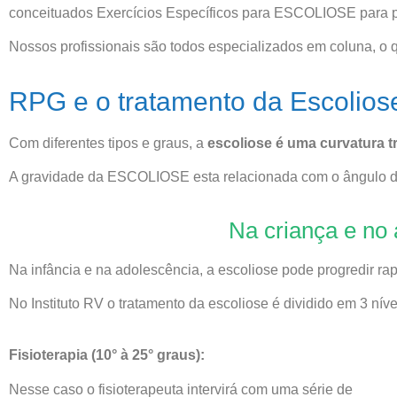
conceituados Exercícios Específicos para ESCOLIOSE para p
Nossos profissionais são todos especializados em coluna, o qu
RPG e o tratamento da Escolios
Com diferentes tipos e graus, a
escoliose é uma curvatura tr
A gravidade da ESCOLIOSE esta relacionada com o ângulo da 
Na criança e no 
Na infância e na adolescência, a escoliose pode progredir 
No Instituto RV o tratamento da escoliose é dividido em 3 ní
Fisioterapia (10° à 25° graus):
Nesse caso o fisioterapeuta intervirá com uma série de