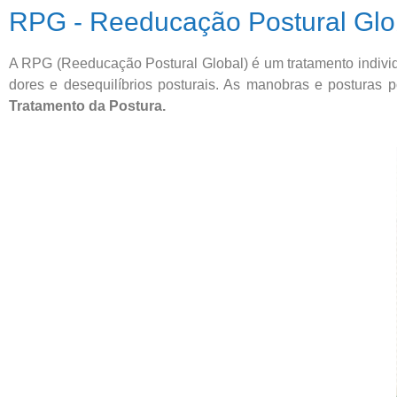
RPG - Reeducação Postural Gl
A RPG (Reeducação Postural Global) é um tratamento individu
dores e desequilíbrios posturais. As manobras e postura
Tratamento da Postura.