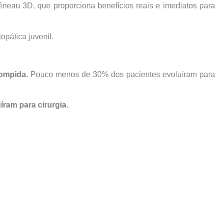
êneau 3D, que proporciona benefícios reais e imediatos para
opática juvenil.
rompida
. Pouco menos de 30% dos pacientes evoluíram para
ram para cirurgia.