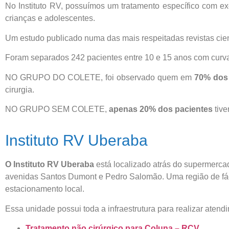
No Instituto RV, possuímos um tratamento específico com ex
crianças e adolescentes.
Um estudo publicado numa das mais respeitadas revistas cientí
Foram separados 242 pacientes entre 10 e 15 anos com curvas
NO GRUPO DO COLETE, foi observado quem em
70% dos 
cirurgia.
NO GRUPO SEM COLETE,
apenas 20% dos pacientes
tive
Instituto RV Uberaba
O Instituto RV Uberaba
está localizado atrás do supermerca
avenidas Santos Dumont e Pedro Salomão. Uma região de fá
estacionamento local.
Essa unidade possui toda a infraestrutura para realizar atend
Tratamento não cirúrgico para Coluna – RCV