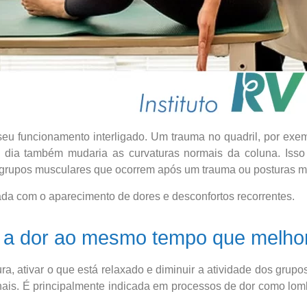
seu funcionamento interligado. Um trauma no quadril, por exe
 dia também mudaria as curvaturas normais da coluna. Isso
 grupos musculares que ocorrem após um trauma ou posturas m
ada com o aparecimento de dores e desconfortos recorrentes.
 a dor ao mesmo tempo que melhor
, ativar o que está relaxado e diminuir a atividade dos grupos
nais. É principalmente indicada em processos de dor como lomba