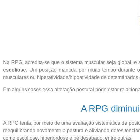
Na RPG, acredita-se que o sistema muscular seja global, e 
escoliose
. Um posição mantida por muito tempo durante o
musculares ou hiperatividade/hipoatividade de determinados
Em alguns casos essa alteração postural pode estar relacion
A RPG diminui
A RPG tenta, por meio de uma avaliação sistemática da postura
reequilibrando novamente a postura e aliviando dores tencio
como escoliose, hiperlordose e pé desabado, entre outras.