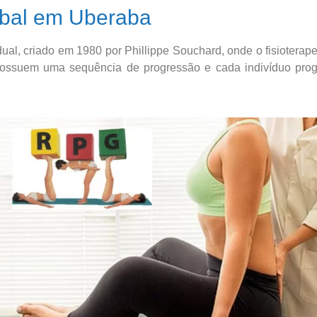
obal em Uberaba
al, criado em 1980 por Phillippe Souchard, onde o fisioterapeu
s possuem uma sequência de progressão e cada indivíduo pro