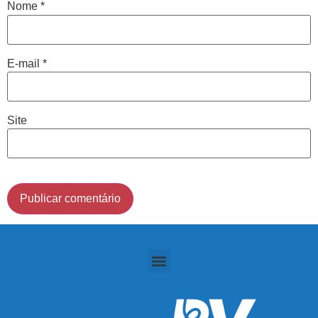
Nome
*
Cidade de São Paulo:
E-mail
*
(011) 2091-1267
Demais Localidades:
Site
0800 494 8888