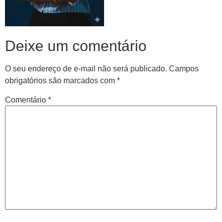
Deixe um comentário
O seu endereço de e-mail não será publicado.
Campos
obrigatórios são marcados com
*
Comentário
*
Central de
atendimento
Antes de iniciar o seu tratamento, iremos fazer uma
avaliação clínica da sua coluna e nossos profissionais
indicarão qual o melhor caminho a ser seguido.