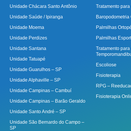
Unidade Chácara Santo Antônio
Tratamento para
Unidade Saúde / Ipiranga
Baropodometria
Unidade Moema
Palmilhas Ortop
Unidade Perdizes
Palmilhas Espor
Unidade Santana
Tratamento para
Temporomandibu
Unidade Tatuapé
Escoliose
Unidade Guarulhos – SP
Fisioterapia
Unidade Alphaville – SP
RPG – Reeducaç
Unidade Campinas – Cambuí
Fisioterapia Onl
Unidade Campinas – Barão Geraldo
Unidade Santo André – SP
Unidade São Bernardo do Campo –
SP