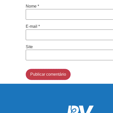
Nome
*
E-mail
*
Site