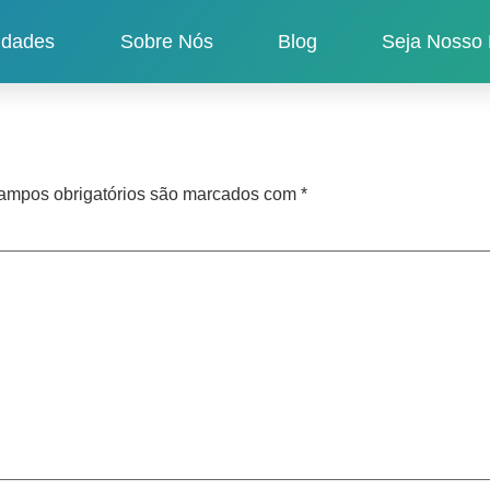
idades
Sobre Nós
Blog
Seja Nosso 
ampos obrigatórios são marcados com
*