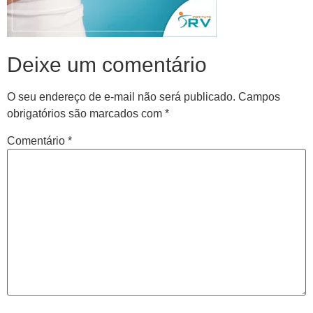
Deixe um comentário
O seu endereço de e-mail não será publicado.
Campos
obrigatórios são marcados com
*
Comentário
*
Central de
atendimento
Antes de iniciar o seu tratamento, iremos fazer uma
avaliação clínica da sua coluna e nossos profissionais
indicarão qual o melhor caminho a ser seguido.