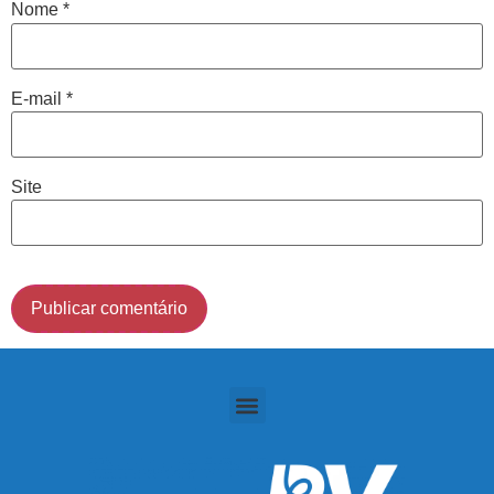
Nome
*
Cidade de São Paulo:
E-mail
*
(011) 2091-1267
Demais Localidades:
Site
0800 494 8888