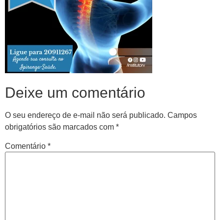
Deixe um comentário
O seu endereço de e-mail não será publicado.
Campos
obrigatórios são marcados com
*
Comentário
*
Central de
atendimento
Antes de iniciar o seu tratamento, iremos fazer uma