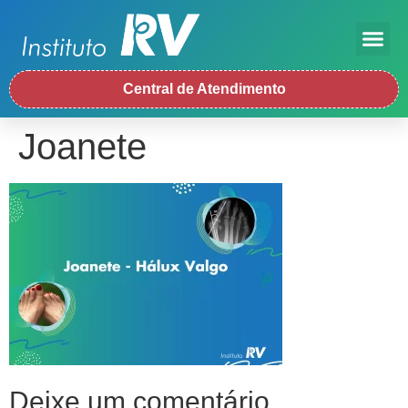
Central de Atendimento
Joanete
Deixe um comentário