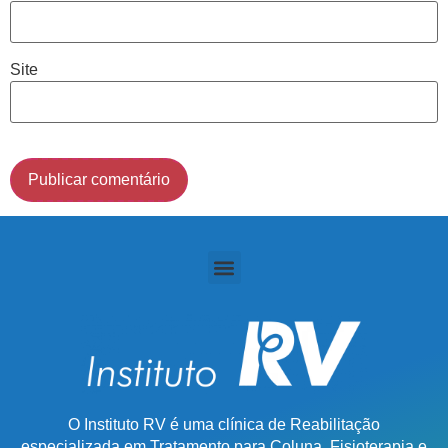
(011) 2091-1267
Site
Demais Localidades:
0800 494 8888
O Instituto RV é uma clínica de Reabilitação
especializada em Tratamento para Coluna, Fisioterapia e