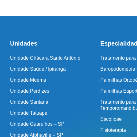
Unidades
Especialida
Unidade Chácara Santo Antônio
Tratamento para
Unidade Saúde / Ipiranga
Baropodometria
Unidade Moema
Palmilhas Ortop
Unidade Perdizes
Palmilhas Espor
Unidade Santana
Tratamento para
Temporomandibu
Unidade Tatuapé
Escoliose
Unidade Guarulhos – SP
Fisioterapia
Unidade Alphaville – SP