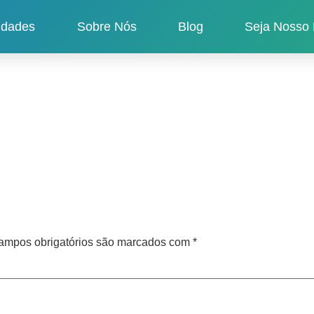
idades
Sobre Nós
Blog
Seja Nosso 
ampos obrigatórios são marcados com
*