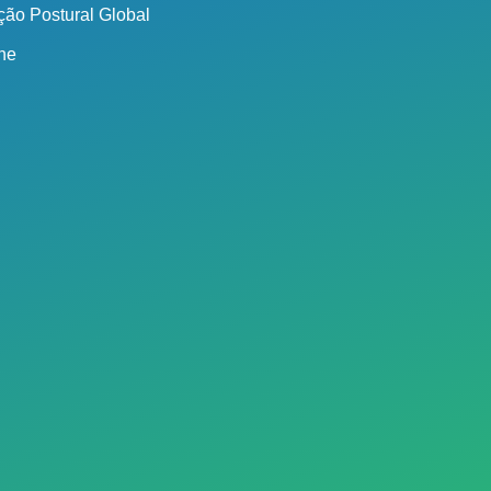
ão Postural Global
ine