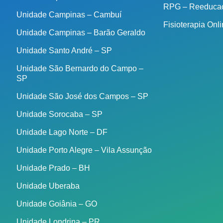
RPG – Reeducaç
Unidade Campinas – Cambuí
Fisioterapia Onl
Unidade Campinas – Barão Geraldo
Unidade Santo André – SP
Unidade São Bernardo do Campo –
SP
Unidade São José dos Campos – SP
Unidade Sorocaba – SP
Unidade Lago Norte – DF
Unidade Porto Alegre – Vila Assunção
Unidade Prado – BH
Unidade Uberaba
Unidade Goiânia – GO
Unidade Londrina – PR