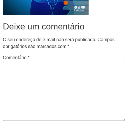
Deixe um comentário
O seu endereço de e-mail não será publicado.
Campos
obrigatórios são marcados com
*
Comentário
*
Central de
atendimento
Antes de iniciar o seu tratamento, iremos fazer uma
avaliação clínica da sua coluna e nossos profissionais
indicarão qual o melhor caminho a ser seguido.