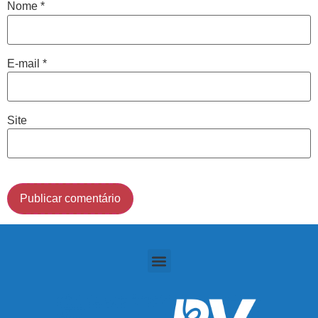
Nome
*
Cidade de São Paulo:
E-mail
*
(011) 2091-1267
Demais Localidades:
Site
0800 494 8888