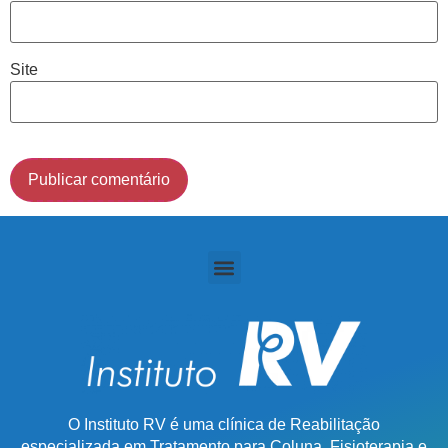
(011) 2091-1267
Site
Demais Localidades:
0800 494 8888
O Instituto RV é uma clínica de Reabilitação
especializada em Tratamento para Coluna, Fisioterapia e