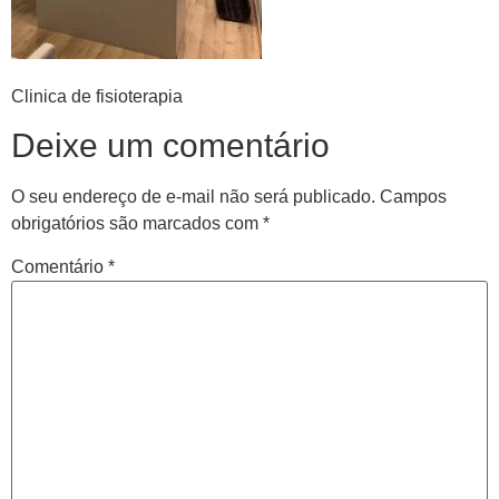
Clinica de fisioterapia
Deixe um comentário
O seu endereço de e-mail não será publicado.
Campos
obrigatórios são marcados com
*
Comentário
*
Central de
atendimento
Antes de iniciar o seu tratamento, iremos fazer uma
avaliação clínica da sua coluna e nossos profissionais