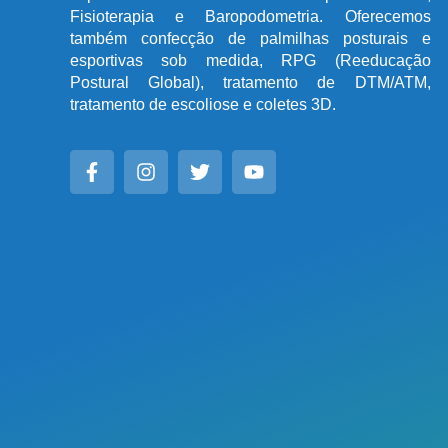
Fisioterapia e Baropodometria. Oferecemos
também confecção de palmilhas posturais e
esportivas sob medida, RPG (Reeducação
Postural Global), tratamento de DTM/ATM,
tratamento de escoliose e coletes 3D.