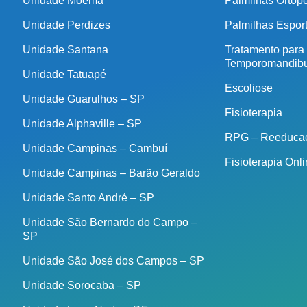
Unidade Moema
Palmilhas Ortop
Unidade Perdizes
Palmilhas Espor
Unidade Santana
Tratamento para
Temporomandibu
Unidade Tatuapé
Escoliose
Unidade Guarulhos – SP
Fisioterapia
Unidade Alphaville – SP
RPG – Reeducaç
Unidade Campinas – Cambuí
Fisioterapia Onl
Unidade Campinas – Barão Geraldo
Unidade Santo André – SP
Unidade São Bernardo do Campo –
SP
Unidade São José dos Campos – SP
Unidade Sorocaba – SP