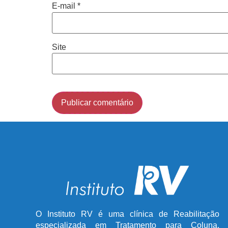
E-mail
*
Site
O Instituto RV é uma clínica de Reabilitação
especializada em Tratamento para Coluna,