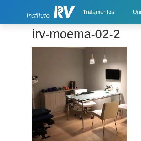
Tratamentos
Un
irv-moema-02-2