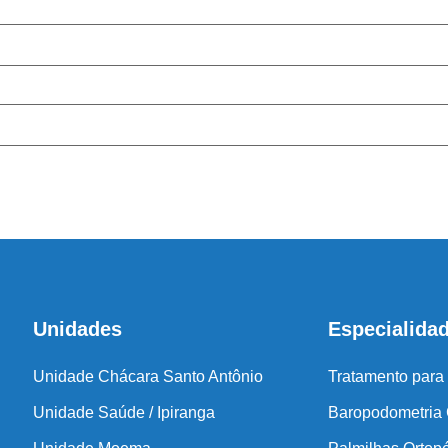
Cen
Antes de inicia
coluna e no
Unidades
Especialida
Unidade Chácara Santo Antônio
Tratamento para
Unidade Saúde / Ipiranga
Baropodometria