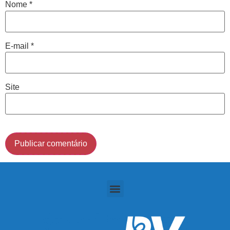
Nome
*
Cidade de São Paulo:
E-mail
*
(011) 2091-1267
Demais Localidades:
Site
0800 494 8888