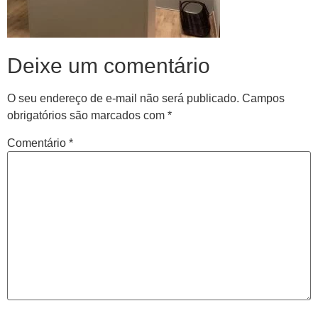
Deixe um comentário
O seu endereço de e-mail não será publicado.
Campos
obrigatórios são marcados com
*
Comentário
*
Central de
atendimento
Antes de iniciar o seu tratamento, iremos fazer uma
avaliação clínica da sua coluna e nossos profissionais
indicarão qual o melhor caminho a ser seguido.