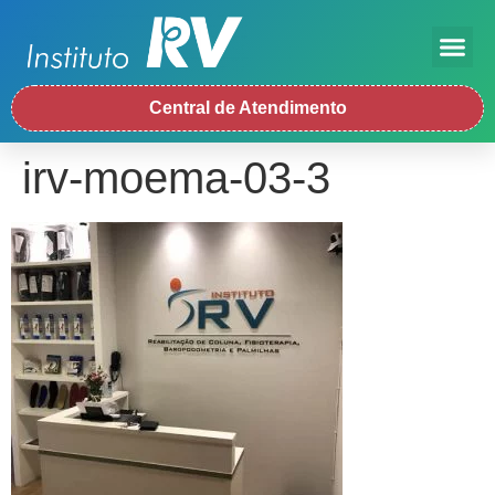
Central de Atendimento
irv-moema-03-3