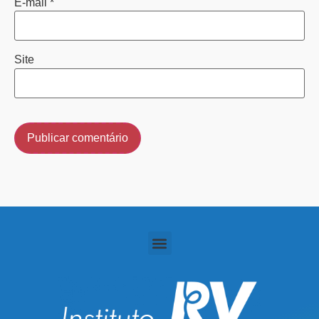
E-mail
*
Site