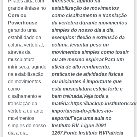
Pilates atua com
grande ênfase no
Core ou
Powerhouse
,
gerando uma
estabilidade da
coluna vertebral,
através da
musculatura
intrínseca, agindo
na estabilização
de movimentos
como
cisalhamento e
translação da
vértebra durante
movimentos
simples do nosso
dia a dia,