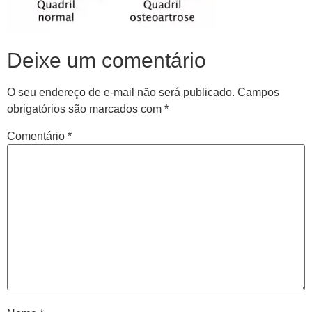
Deixe um comentário
O seu endereço de e-mail não será publicado.
Campos
obrigatórios são marcados com
*
Comentário
*
Central de
atendimento
Antes de iniciar o seu tratamento, iremos fazer uma
avaliação clínica da sua coluna e nossos profissionais
indicarão qual o melhor caminho a ser seguido.