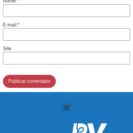
Nome
*
Cidade de São Paulo:
E-mail
*
(011) 2091-1267
Demais Localidades:
Site
0800 494 8888