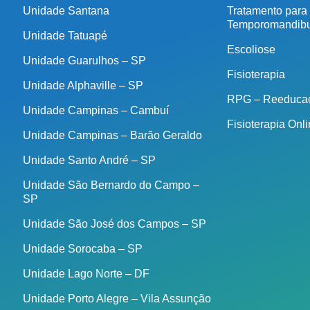
Unidade Santana
Tratamento para
Temporomandibu
Unidade Tatuapé
Escoliose
Unidade Guarulhos – SP
Fisioterapia
Unidade Alphaville – SP
RPG – Reeducaç
Unidade Campinas – Cambuí
Fisioterapia Onl
Unidade Campinas – Barão Geraldo
Unidade Santo André – SP
Unidade São Bernardo do Campo –
SP
Unidade São José dos Campos – SP
Unidade Sorocaba – SP
Unidade Lago Norte – DF
Unidade Porto Alegre – Vila Assunção