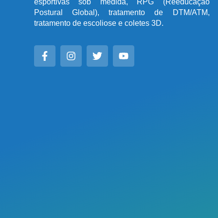
esportivas sob medida, RPG (Reeducação
Postural Global), tratamento de DTM/ATM,
tratamento de escoliose e coletes 3D.