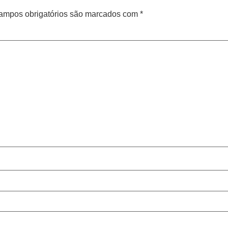
ampos obrigatórios são marcados com
*
Cen