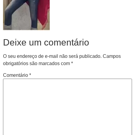
Deixe um comentário
O seu endereço de e-mail não será publicado.
Campos
obrigatórios são marcados com
*
Comentário
*
Central de
atendimento
Antes de iniciar o seu tratamento, iremos fazer uma
avaliação clínica da sua coluna e nossos profissionais