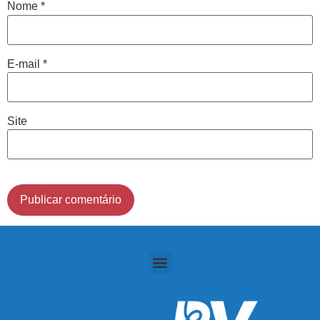
Nome
*
Cidade de São Paulo:
E-mail
*
(011) 2091-1267
Demais Localidades:
Site
0800 494 8888