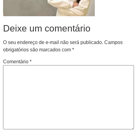
Deixe um comentário
O seu endereço de e-mail não será publicado.
Campos
obrigatórios são marcados com
*
Comentário
*
Central de
atendimento
Antes de iniciar o seu tratamento, iremos fazer uma
avaliação clínica da sua coluna e nossos profissionais
indicarão qual o melhor caminho a ser seguido.