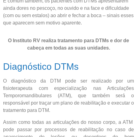
É comum também, os pacientes com DTMs apresentarem
ainda dores no pescoço, no ouvido e na face e dificuldade
(com ou sem estalos) ao abrir e fechar a boca – sinais esses
que aparecem sem motivo aparente.
O Instituto RV realiza tratamento para DTMs e dor de
cabeça em todas as suas unidades.
Diagnóstico DTMs
O diagnóstico da DTM pode ser realizado por um
fisioterapeuta com especialização nas Articulações
Temporomandibulares (ATM), que também será o
responsável por traçar um plano de reabilitação e executar o
tratamento para DTM.
Assim como todas as articulações do nosso corpo, a ATM
pode passar por processos de reabilitação no caso de
aparecimento de lesões ou desordens do bom