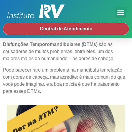
Central de Atendimento
Disfunções Temporomandibulares (DTMs)
são as
causadoras de muitos problemas, entre eles, um dos
maiores males da humanidade – as dores de cabeça.
Pode parecer raro um problema na mandíbula ter relação
com dores de cabeça, mas acredite: é mais comum do que
você pode imaginar, e a boa notícia é que há tratamento
para esses DTMs.