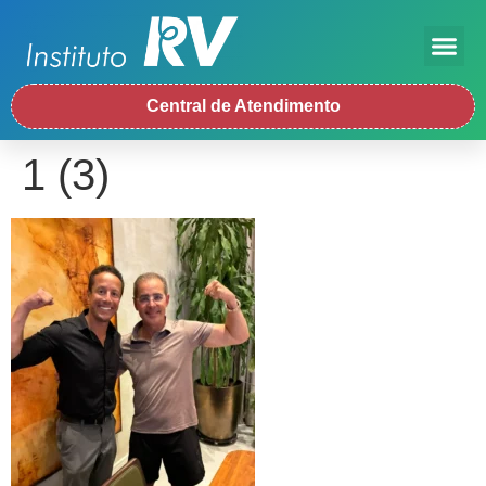
Central de Atendimento
1 (3)