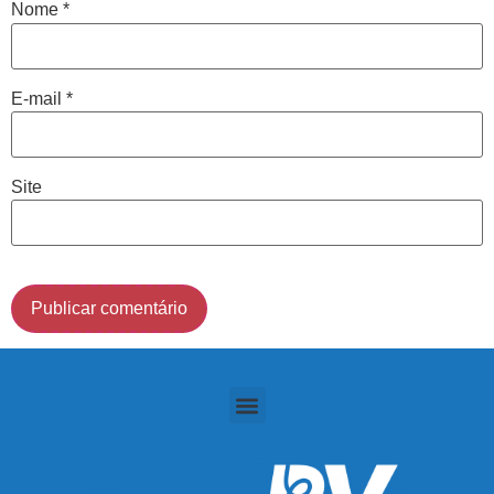
Nome
*
Cidade de São Paulo:
E-mail
*
(011) 2091-1267
Demais Localidades:
Site
0800 494 8888