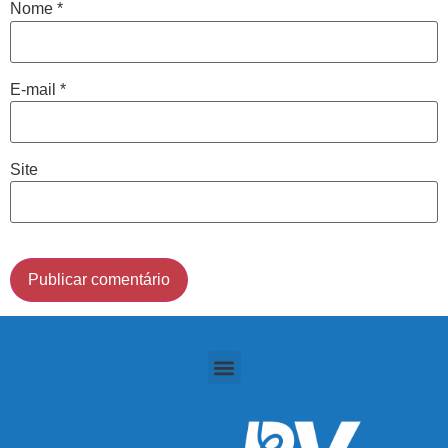
Nome
*
Cidade de São Paulo:
E-mail
*
(011) 2091-1267
Demais Localidades:
Site
0800 494 8888