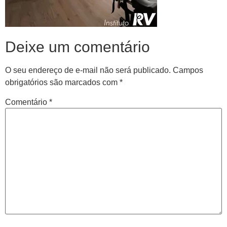
Deixe um comentário
O seu endereço de e-mail não será publicado.
Campos
obrigatórios são marcados com
*
Comentário
*
Central de
atendimento
Antes de iniciar o seu tratamento, iremos fazer uma
avaliação clínica da sua coluna e nossos profissionais
indicarão qual o melhor caminho a ser seguido.