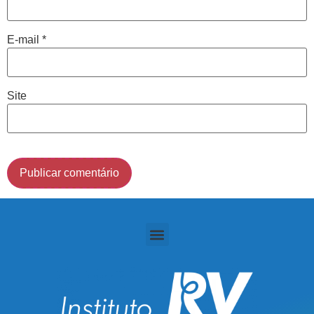
Cidade de São Paulo:
E-mail
*
(011) 2091-1267
Demais Localidades:
Site
0800 494 8888