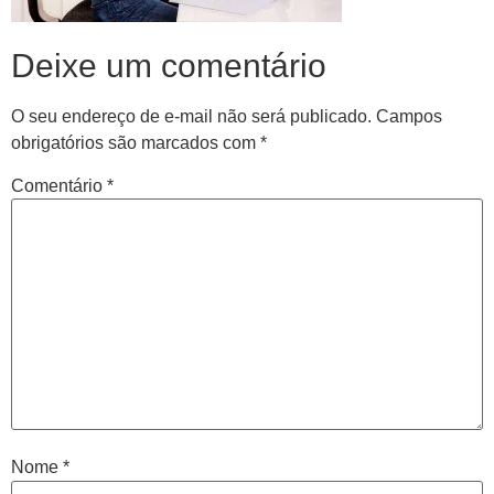
Deixe um comentário
O seu endereço de e-mail não será publicado.
Campos
obrigatórios são marcados com
*
Comentário
*
Central de
atendimento
Antes de iniciar o seu tratamento, iremos fazer uma
avaliação clínica da sua coluna e nossos profissionais
indicarão qual o melhor caminho a ser seguido.
Nome
*